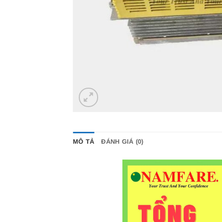
MÔ TẢ
ĐÁNH GIÁ (0)