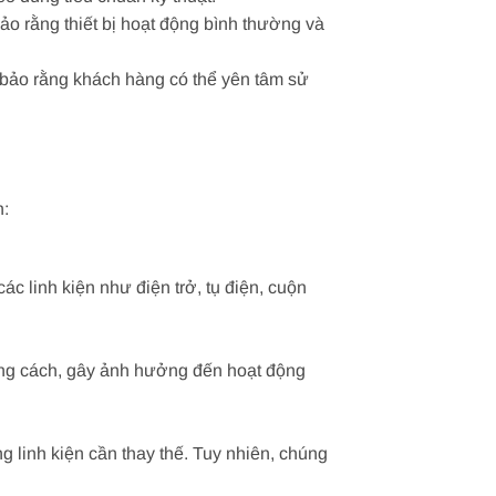
bảo rằng thiết bị hoạt động bình thường và
 bảo rằng khách hàng có thể yên tâm sử
h:
c linh kiện như điện trở, tụ điện, cuộn
đúng cách, gây ảnh hưởng đến hoạt động
g linh kiện cần thay thế. Tuy nhiên, chúng