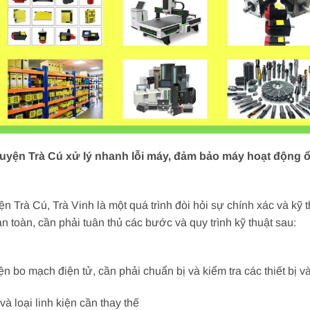
 Huyện Trà Cú xử lý nhanh lỗi máy, đảm bảo máy hoạt động ổ
ện Trà Cú, Trà Vinh là một quá trình đòi hỏi sự chính xác và kỹ 
 toàn, cần phải tuân thủ các bước và quy trình kỹ thuật sau:
iện bo mạch điện tử, cần phải chuẩn bị và kiểm tra các thiết bị 
và loại linh kiện cần thay thế