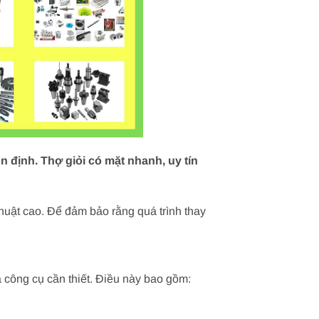
n định. Thợ giỏi có mặt nhanh, uy tín
thuật cao. Để đảm bảo rằng quá trình thay
và công cụ cần thiết. Điều này bao gồm: