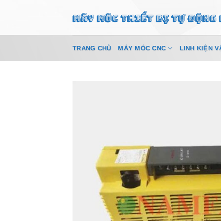
Bỏ
qua
nội
dung
TRANG CHỦ
MÁY MÓC CNC
LINH KIỆN V