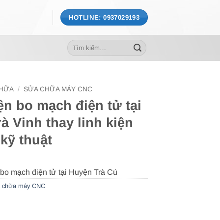
HOTLINE: 0937029193
Tìm
kiếm:
CHỮA
/
SỬA CHỮA MÁY CNC
iện bo mạch điện tử tại
à Vinh thay linh kiện
kỹ thuật
 chữa máy CNC