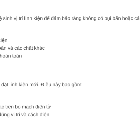
vệ sinh vị trí linh kiện để đảm bảo rằng không có bụi bẩn hoặc 
kiện
bẩn và các chất khác
 hoàn toàn
ắp đặt linh kiện mới. Điều này bao gồm:
ác trên bo mạch điện tử
úng vị trí và cách điện