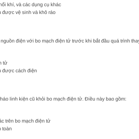
ổi khí, và các dụng cụ khác
ụ được vệ sinh và khô ráo
nguồn điện với bo mạch điện tử trước khi bắt đầu quá trình tha
n tử
cụ được cách điện
tháo linh kiện cũ khỏi bo mạch điện tử. Điều này bao gồm:
ác trên bo mạch điện tử
n toàn