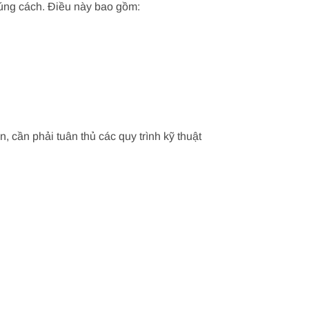
đúng cách. Điều này bao gồm:
 cần phải tuân thủ các quy trình kỹ thuật