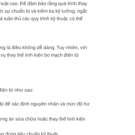
thuật cao. Để đảm bảo rằng quá trình thay
ới sự chuẩn bị và kiểm tra kỹ lưỡng, ngắt
và tuân thủ các quy trình kỹ thuật, có thể
ợng là điều không dễ dàng. Tuy nhiên, với
vụ thay thế linh kiện bo mạch điện tử
điện tử như sau:
iết bị để xác định nguyên nhân và mức độ hư
ương án sửa chữa hoặc thay thế linh kiện
eo đúng tiêu chuẩn kỹ thuật.