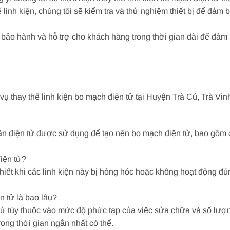
 linh kiện, chúng tôi sẽ kiểm tra và thử nghiệm thiết bị để đảm 
p bảo hành và hỗ trợ cho khách hàng trong thời gian dài để đảm
ụ thay thế linh kiện bo mạch điện tử tại Huyện Trà Cú, Trà Vin
ần điện tử được sử dụng để tạo nên bo mạch điện tử, bao gồm cá
điện tử?
 thiết khi các linh kiện này bị hỏng hóc hoặc không hoạt động 
n tử là bao lâu?
 tử tùy thuộc vào mức độ phức tạp của việc sửa chữa và số lượn
ong thời gian ngắn nhất có thể.