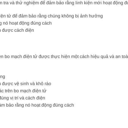
iểm tra và thử nghiệm để đảm bảo rằng linh kiện mới hoạt động 
 điện tử để đảm bảo rằng chúng không bị ảnh hưởng
g nó hoạt động đúng cách
cụ được cách điện
ện bo mạch điện tử được thực hiện một cách hiệu quả và an toàn,
ụng
ụ được vệ sinh và khô ráo
ác trên bo mạch điện tử
úng vị trí và cách điện
đảm bảo rằng nó hoạt động đúng cách