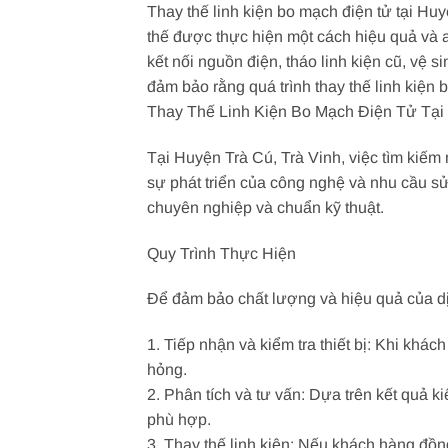
Thay thế linh kiện bo mạch điện tử tại Huy
thế được thực hiện một cách hiệu quả và an
kết nối nguồn điện, tháo linh kiện cũ, vệ sin
đảm bảo rằng quá trình thay thế linh kiện
Thay Thế Linh Kiện Bo Mạch Điện Tử Tại
Tại Huyện Trà Cú, Trà Vinh, việc tìm kiếm 
sự phát triển của công nghệ và nhu cầu sửa
chuyên nghiệp và chuẩn kỹ thuật.
Quy Trình Thực Hiện
Để đảm bảo chất lượng và hiệu quả của dịch
1. Tiếp nhận và kiểm tra thiết bị: Khi khá
hỏng.
2. Phân tích và tư vấn: Dựa trên kết quả k
phù hợp.
3. Thay thế linh kiện: Nếu khách hàng đồng