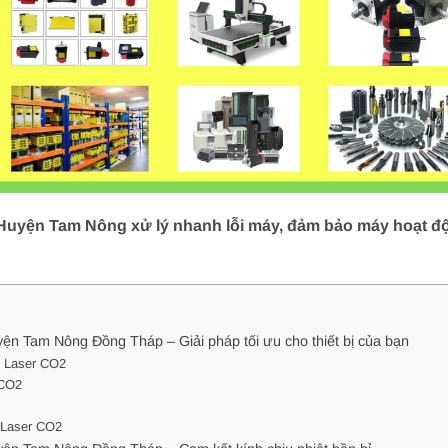
i Huyện Tam Nông xử lý nhanh lỗi máy, đảm bảo máy hoạt độ
yện Tam Nông Đồng Tháp – Giải pháp tối ưu cho thiết bị của bạn
y Laser CO2
 CO2
y Laser CO2