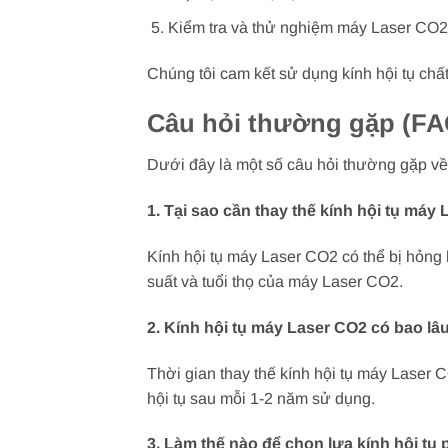
Kiểm tra và thử nghiệm máy Laser CO2 s
Chúng tôi cam kết sử dụng kính hội tụ chấ
Câu hỏi thường gặp (FA
Dưới đây là một số câu hỏi thường gặp về
1. Tại sao cần thay thế kính hội tụ máy
Kính hội tụ máy Laser CO2 có thể bị hỏng 
suất và tuổi thọ của máy Laser CO2.
2. Kính hội tụ máy Laser CO2 có bao lâu
Thời gian thay thế kính hội tụ máy Laser C
hội tụ sau mỗi 1-2 năm sử dụng.
3. Làm thế nào để chọn lựa kính hội t