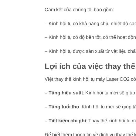
Cam kết của chúng tôi bao gồm:
– Kính hội tụ có khả năng chịu nhiệt độ ca
– Kính hội tụ có độ bền tốt, có thể hoạt độ
– Kính hội tụ được sản xuất từ vật liệu ch
Lợi ích của việc thay th
Việt thay thế kính hội tụ máy Laser CO2 có
–
Tăng hiệu suất
: Kính hội tụ mới sẽ giú
–
Tăng tuổi thọ
: Kính hội tụ mới sẽ giúp
–
Tiết kiệm chi phí
: Thay thế kính hội tụ 
Để biết thêm thông tin về dịch vụ thay thế