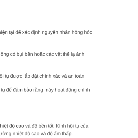
 hiện tại để xác định nguyên nhân hỏng hóc
hông có bụi bẩn hoặc các vật thể lạ ảnh
i tụ được lắp đặt chính xác và an toàn.
i tụ để đảm bảo rằng máy hoạt động chính
hiệt độ cao và độ bền tốt. Kính hội tụ của
trường nhiệt độ cao và độ ẩm thấp.