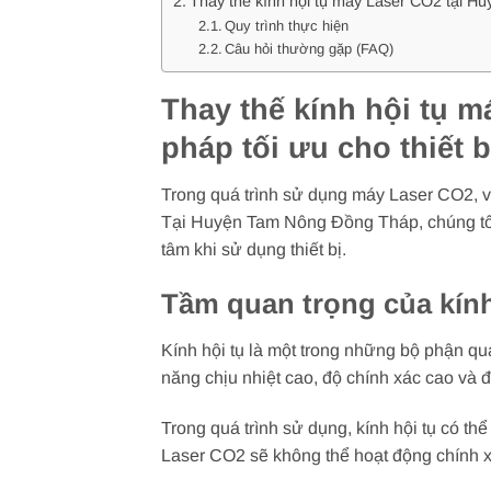
Thay thế kính hội tụ máy Laser CO2 tại H
Quy trình thực hiện
Câu hỏi thường gặp (FAQ)
Thay thế kính hội tụ 
pháp tối ưu cho thiết 
Trong quá trình sử dụng máy Laser CO2, việ
Tại Huyện Tam Nông Đồng Tháp, chúng tôi c
tâm khi sử dụng thiết bị.
Tầm quan trọng của kính
Kính hội tụ là một trong những bộ phận qua
năng chịu nhiệt cao, độ chính xác cao và 
Trong quá trình sử dụng, kính hội tụ có th
Laser CO2 sẽ không thể hoạt động chính x