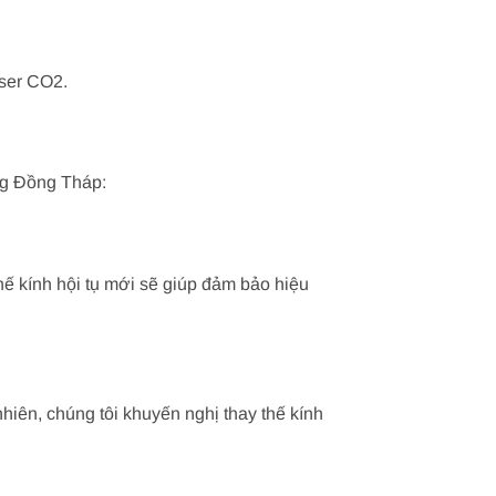
aser CO2.
ng Đồng Tháp:
hế kính hội tụ mới sẽ giúp đảm bảo hiệu
hiên, chúng tôi khuyến nghị thay thế kính