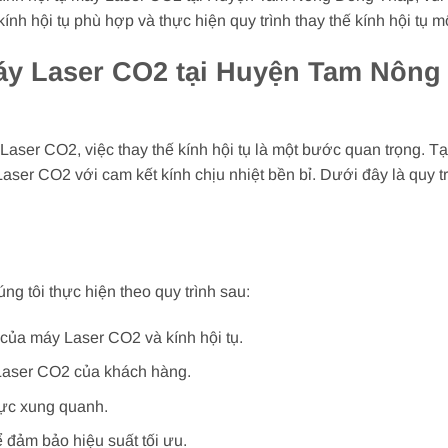
 kính hội tụ phù hợp và thực hiện quy trình thay thế kính hội tụ
máy Laser CO2 tại Huyện Tam Nôn
 Laser CO2, việc thay thế kính hội tụ là một bước quan trọng.
Laser CO2 với cam kết kính chịu nhiệt bền bỉ. Dưới đây là quy t
ng tôi thực hiện theo quy trình sau:
i của máy Laser CO2 và kính hội tụ.
 Laser CO2 của khách hàng.
 vực xung quanh.
ể đảm bảo hiệu suất tối ưu.