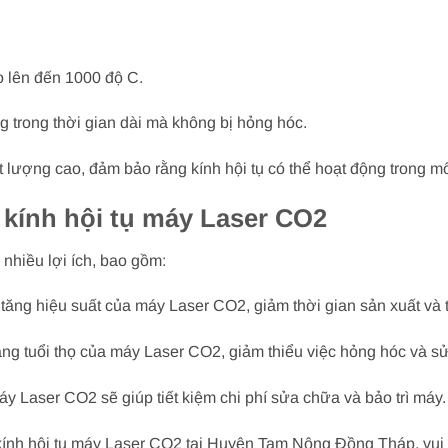
o lên đến 1000 độ C.
ng trong thời gian dài mà không bị hỏng hóc.
ất lượng cao, đảm bảo rằng kính hội tụ có thể hoạt động trong m
ế kính hội tụ máy Laser CO2
 nhiều lợi ích, bao gồm:
p tăng hiệu suất của máy Laser CO2, giảm thời gian sản xuất và
 tăng tuổi thọ của máy Laser CO2, giảm thiểu việc hỏng hóc và s
máy Laser CO2 sẽ giúp tiết kiệm chi phí sửa chữa và bảo trì máy.
 kính hội tụ máy Laser CO2 tại Huyện Tam Nông Đồng Tháp, vui l