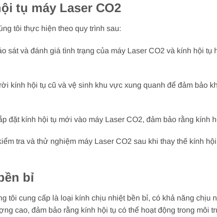
hội tụ máy Laser CO2
ng tôi thực hiện theo quy trình sau:
ảo sát và đánh giá tình trạng của máy Laser CO2 và kính hội tụ
 rời kính hội tụ cũ và vệ sinh khu vực xung quanh để đảm bảo k
lắp đặt kính hội tụ mới vào máy Laser CO2, đảm bảo rằng kính hộ
 kiểm tra và thử nghiệm máy Laser CO2 sau khi thay thế kính hộ
bền bỉ
 tôi cung cấp là loại kính chịu nhiệt bền bỉ, có khả năng chịu n
ượng cao, đảm bảo rằng kính hội tụ có thể hoạt động trong môi 