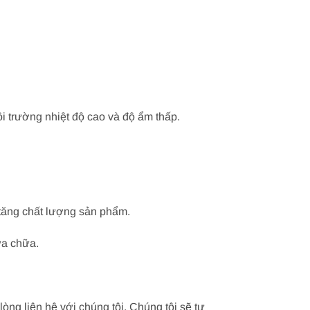
ôi trường nhiệt độ cao và độ ẩm thấp.
 tăng chất lượng sản phẩm.
ửa chữa.
òng liên hệ với chúng tôi. Chúng tôi sẽ tư