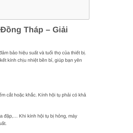
 Đồng Tháp – Giải
m bảo hiệu suất và tuổi thọ của thiết bị.
t kính chịu nhiệt bền bỉ, giúp bạn yên
ểm cắt hoặc khắc. Kính hội tụ phải có khả
va đập,… Khi kính hội tụ bị hỏng, máy
ất.