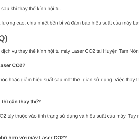
au khi thay thế kính hội tụ.
t lượng cao, chịu nhiệt bền bỉ và đảm bảo hiệu suất của máy L
Q)
 dịch vụ thay thế kính hội tụ máy Laser CO2 tại Huyện Tam Nô
 Laser CO2?
hóc hoặc giảm hiệu suất sau một thời gian sử dụng. Việc thay t
 thì cần thay thế?
O2 tùy thuộc vào tình trạng sử dụng và hiệu suất của máy. Tuy n
ụ phù hợp với máy Laser CO2?