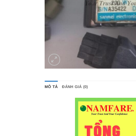
MÔ TẢ
ĐÁNH GIÁ (0)