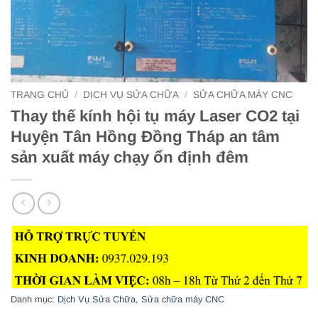
TRANG CHỦ
/
DỊCH VỤ SỬA CHỮA
/
SỬA CHỮA MÁY CNC
Thay thế kính hội tụ máy Laser CO2 tại
Huyện Tân Hồng Đồng Tháp an tâm
sản xuất máy chạy ổn định đêm
Danh mục:
Dịch Vụ Sửa Chữa
,
Sửa chữa máy CNC