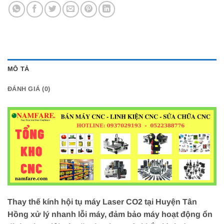
MÔ TẢ
ĐÁNH GIÁ (0)
Thay thế kính hội tụ máy Laser CO2 tại Huyện Tân
Hồng xử lý nhanh lỗi máy, đảm bảo máy hoạt động ổn