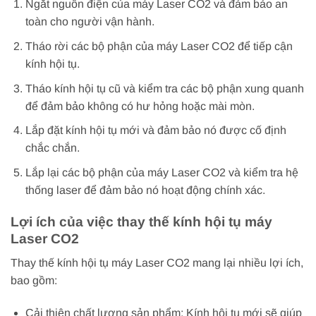
Ngắt nguồn điện của máy Laser CO2 và đảm bảo an
toàn cho người vận hành.
Tháo rời các bộ phận của máy Laser CO2 để tiếp cận
kính hội tụ.
Tháo kính hội tụ cũ và kiểm tra các bộ phận xung quanh
để đảm bảo không có hư hỏng hoặc mài mòn.
Lắp đặt kính hội tụ mới và đảm bảo nó được cố định
chắc chắn.
Lắp lại các bộ phận của máy Laser CO2 và kiểm tra hệ
thống laser để đảm bảo nó hoạt động chính xác.
Lợi ích của việc thay thế kính hội tụ máy
Laser CO2
Thay thế kính hội tụ máy Laser CO2 mang lại nhiều lợi ích,
bao gồm:
Cải thiện chất lượng sản phẩm: Kính hội tụ mới sẽ giúp