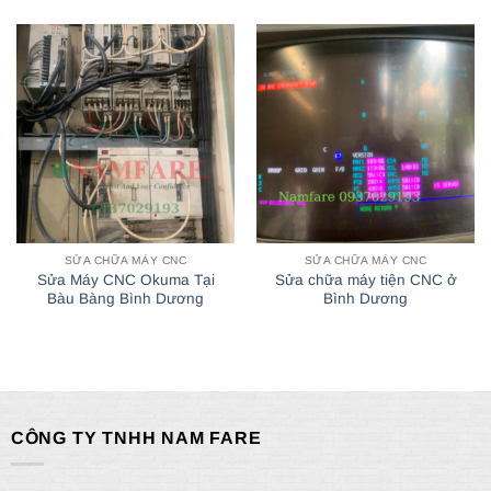
SỬA CHỮA MÁY CNC
SỬA CHỮA MÁY CNC
Sửa Máy CNC Okuma Tại
Sửa chữa máy tiện CNC ở
Bàu Bàng Bình Dương
Bình Dương
CÔNG TY TNHH NAM FARE