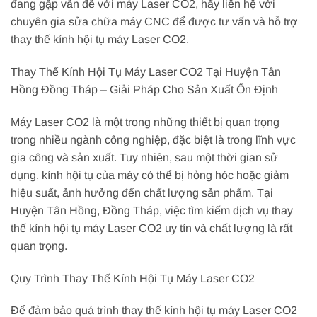
đang gặp vấn đề với máy Laser CO2, hãy liên hệ với
chuyên gia sửa chữa máy CNC để được tư vấn và hỗ trợ
thay thế kính hội tụ máy Laser CO2.
Thay Thế Kính Hội Tụ Máy Laser CO2 Tại Huyện Tân
Hồng Đồng Tháp – Giải Pháp Cho Sản Xuất Ổn Định
Máy Laser CO2 là một trong những thiết bị quan trọng
trong nhiều ngành công nghiệp, đặc biệt là trong lĩnh vực
gia công và sản xuất. Tuy nhiên, sau một thời gian sử
dụng, kính hội tụ của máy có thể bị hỏng hóc hoặc giảm
hiệu suất, ảnh hưởng đến chất lượng sản phẩm. Tại
Huyện Tân Hồng, Đồng Tháp, việc tìm kiếm dịch vụ thay
thế kính hội tụ máy Laser CO2 uy tín và chất lượng là rất
quan trọng.
Quy Trình Thay Thế Kính Hội Tụ Máy Laser CO2
Để đảm bảo quá trình thay thế kính hội tụ máy Laser CO2