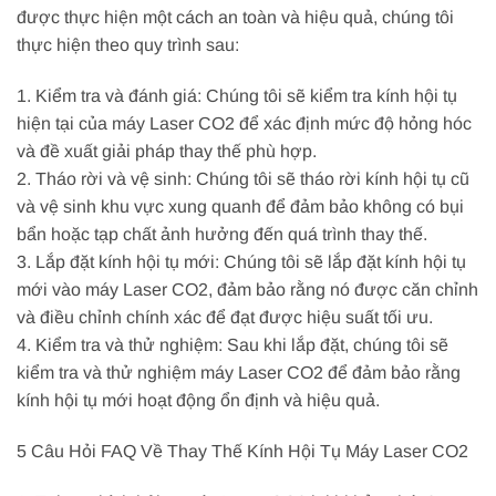
được thực hiện một cách an toàn và hiệu quả, chúng tôi
thực hiện theo quy trình sau:
1. Kiểm tra và đánh giá: Chúng tôi sẽ kiểm tra kính hội tụ
hiện tại của máy Laser CO2 để xác định mức độ hỏng hóc
và đề xuất giải pháp thay thế phù hợp.
2. Tháo rời và vệ sinh: Chúng tôi sẽ tháo rời kính hội tụ cũ
và vệ sinh khu vực xung quanh để đảm bảo không có bụi
bẩn hoặc tạp chất ảnh hưởng đến quá trình thay thế.
3. Lắp đặt kính hội tụ mới: Chúng tôi sẽ lắp đặt kính hội tụ
mới vào máy Laser CO2, đảm bảo rằng nó được căn chỉnh
và điều chỉnh chính xác để đạt được hiệu suất tối ưu.
4. Kiểm tra và thử nghiệm: Sau khi lắp đặt, chúng tôi sẽ
kiểm tra và thử nghiệm máy Laser CO2 để đảm bảo rằng
kính hội tụ mới hoạt động ổn định và hiệu quả.
5 Câu Hỏi FAQ Về Thay Thế Kính Hội Tụ Máy Laser CO2