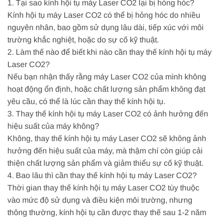
1. Tại sao kính hội tụ máy Laser CO2 lại bị hỏng hóc?
Kính hội tụ máy Laser CO2 có thể bị hỏng hóc do nhiều
nguyên nhân, bao gồm sử dụng lâu dài, tiếp xúc với môi
trường khắc nghiệt, hoặc do sự cố kỹ thuật.
2. Làm thế nào để biết khi nào cần thay thế kính hội tụ máy
Laser CO2?
Nếu bạn nhận thấy rằng máy Laser CO2 của mình không
hoạt động ổn định, hoặc chất lượng sản phẩm không đạt
yêu cầu, có thể là lúc cần thay thế kính hội tụ.
3. Thay thế kính hội tụ máy Laser CO2 có ảnh hưởng đến
hiệu suất của máy không?
Không, thay thế kính hội tụ máy Laser CO2 sẽ không ảnh
hưởng đến hiệu suất của máy, mà thậm chí còn giúp cải
thiện chất lượng sản phẩm và giảm thiểu sự cố kỹ thuật.
4. Bao lâu thì cần thay thế kính hội tụ máy Laser CO2?
Thời gian thay thế kính hội tụ máy Laser CO2 tùy thuộc
vào mức độ sử dụng và điều kiện môi trường, nhưng
thông thường, kính hội tụ cần được thay thế sau 1-2 năm