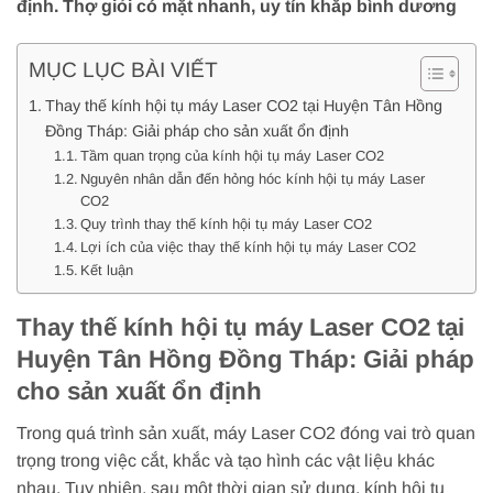
định. Thợ giỏi có mặt nhanh, uy tín khắp bình dương
MỤC LỤC BÀI VIẾT
Thay thế kính hội tụ máy Laser CO2 tại Huyện Tân Hồng
Đồng Tháp: Giải pháp cho sản xuất ổn định
Tầm quan trọng của kính hội tụ máy Laser CO2
Nguyên nhân dẫn đến hỏng hóc kính hội tụ máy Laser
CO2
Quy trình thay thế kính hội tụ máy Laser CO2
Lợi ích của việc thay thế kính hội tụ máy Laser CO2
Kết luận
Thay thế kính hội tụ máy Laser CO2 tại
Huyện Tân Hồng Đồng Tháp: Giải pháp
cho sản xuất ổn định
Trong quá trình sản xuất, máy Laser CO2 đóng vai trò quan
trọng trong việc cắt, khắc và tạo hình các vật liệu khác
nhau. Tuy nhiên, sau một thời gian sử dụng, kính hội tụ