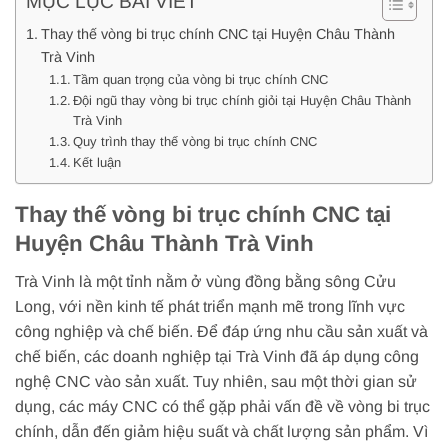
MỤC LỤC BÀI VIẾT
Thay thế vòng bi trục chính CNC tại Huyện Châu Thành
Trà Vinh
Tầm quan trọng của vòng bi trục chính CNC
Đội ngũ thay vòng bi trục chính giỏi tại Huyện Châu Thành
Trà Vinh
Quy trình thay thế vòng bi trục chính CNC
Kết luận
Thay thế vòng bi trục chính CNC tại
Huyện Châu Thành Trà Vinh
Trà Vinh là một tỉnh nằm ở vùng đồng bằng sông Cửu
Long, với nền kinh tế phát triển mạnh mẽ trong lĩnh vực
công nghiệp và chế biến. Để đáp ứng nhu cầu sản xuất và
chế biến, các doanh nghiệp tại Trà Vinh đã áp dụng công
nghệ CNC vào sản xuất. Tuy nhiên, sau một thời gian sử
dụng, các máy CNC có thể gặp phải vấn đề về vòng bi trục
chính, dẫn đến giảm hiệu suất và chất lượng sản phẩm. Vì