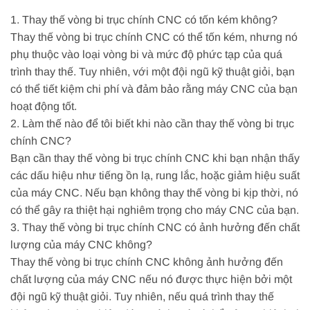
1. Thay thế vòng bi trục chính CNC có tốn kém không?
Thay thế vòng bi trục chính CNC có thể tốn kém, nhưng nó
phụ thuộc vào loại vòng bi và mức độ phức tạp của quá
trình thay thế. Tuy nhiên, với một đội ngũ kỹ thuật giỏi, bạn
có thể tiết kiệm chi phí và đảm bảo rằng máy CNC của bạn
hoạt động tốt.
2. Làm thế nào để tôi biết khi nào cần thay thế vòng bi trục
chính CNC?
Bạn cần thay thế vòng bi trục chính CNC khi bạn nhận thấy
các dấu hiệu như tiếng ồn lạ, rung lắc, hoặc giảm hiệu suất
của máy CNC. Nếu bạn không thay thế vòng bi kịp thời, nó
có thể gây ra thiệt hại nghiêm trọng cho máy CNC của bạn.
3. Thay thế vòng bi trục chính CNC có ảnh hưởng đến chất
lượng của máy CNC không?
Thay thế vòng bi trục chính CNC không ảnh hưởng đến
chất lượng của máy CNC nếu nó được thực hiện bởi một
đội ngũ kỹ thuật giỏi. Tuy nhiên, nếu quá trình thay thế