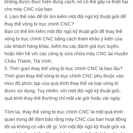
không được thực hiện đúng cách, nó có thể gây ra thiệt hại
cho máy CNC của bạn.
4. Làm thế nào để tôi tìm kiếm một đội ngũ kỹ thuật giỏi để
thay thế vòng bi trục chính CNC?
Bạn có thể tìm kiếm một đội ngũ kỹ thuật giỏi để thay thế
vòng bi trục chính CNC bằng cách tham khảo ý kiến của
các khách hàng khác, kiểm tra các đánh giá trực tuyến,
hoặc liên hệ với các công ty sửa chữa máy CNC tại Huyện
Châu Thành, Trà Vinh.
5. Thời gian thay thế vòng bi trục chính CNC là bao lâu?
Thời gian thay thế vòng bi trục chính CNC phụ thuộc vào
mức độ phức tạp của quá trình thay thế và loại vòng bi
được sử dụng. Tuy nhiên, với một đội ngũ kỹ thuật giỏi,
quá trình thay thế thường chỉ mất vài giờ hoặc vài ngày.
Tóm lại, thay thế vòng bi trục chính CNC là một quá trình
quan trọng để đảm bảo rằng máy CNC của bạn hoạt động
tốt và không có vấn đề gì. Với một đội ngũ kỹ thuật giỏi và