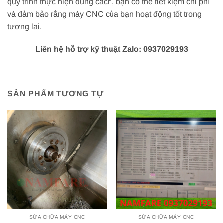
quy trình thực hiện đúng cách, bạn có thể tiết kiệm chi phí
và đảm bảo rằng máy CNC của bạn hoạt động tốt trong
tương lai.
Liên hệ hỗ trợ kỹ thuật Zalo: 0937029193
SẢN PHẨM TƯƠNG TỰ
SỬA CHỮA MÁY CNC
SỬA CHỮA MÁY CNC