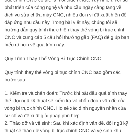
phát triển của công nghệ và nhu cầu ngày càng tăng về
dịch vụ sửa chữa máy CNC, nhiều đơn vị đã xuất hiện để
đáp ứng nhu cầu này. Trong bài viết này, chúng tôi sẽ
hướng dẫn quy trình thực hiện thay thế vòng bi trục chính
CNC và cung cấp 5 câu hỏi thường gặp (FAQ) để giúp bạn
hiểu rõ hơn về quá trình này.
Quy Trình Thay Thế Vòng Bi Trục Chính CNC
Quy trình thay thế vòng bi trục chính CNC bao gồm các
bước sau:
1. Kiểm tra và chẩn đoán: Trước khi bắt đầu quá trình thay
thế, đội ngũ kỹ thuật sẽ kiểm tra và chẩn đoán vấn đề của
vòng bi trục chính CNC. Họ sẽ xác định nguyên nhân của
sự cố và đề xuất giải pháp phù hợp.
2. Tháo dỡ và vệ sinh: Sau khi xác định vấn đề, đội ngũ kỹ
thuật sẽ tháo dỡ vòng bi trục chính CNC và vệ sinh khu