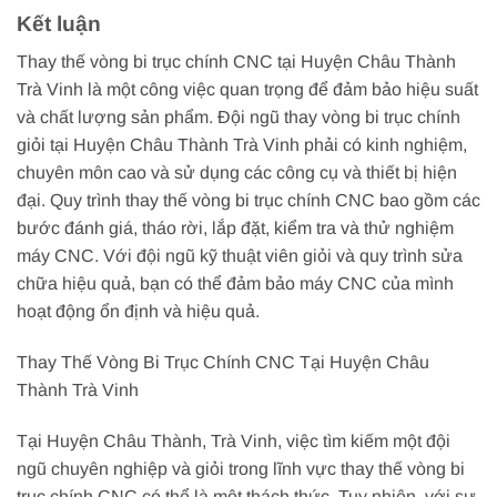
Kết luận
Thay thế vòng bi trục chính CNC tại Huyện Châu Thành
Trà Vinh là một công việc quan trọng để đảm bảo hiệu suất
và chất lượng sản phẩm. Đội ngũ thay vòng bi trục chính
giỏi tại Huyện Châu Thành Trà Vinh phải có kinh nghiệm,
chuyên môn cao và sử dụng các công cụ và thiết bị hiện
đại. Quy trình thay thế vòng bi trục chính CNC bao gồm các
bước đánh giá, tháo rời, lắp đặt, kiểm tra và thử nghiệm
máy CNC. Với đội ngũ kỹ thuật viên giỏi và quy trình sửa
chữa hiệu quả, bạn có thể đảm bảo máy CNC của mình
hoạt động ổn định và hiệu quả.
Thay Thế Vòng Bi Trục Chính CNC Tại Huyện Châu
Thành Trà Vinh
Tại Huyện Châu Thành, Trà Vinh, việc tìm kiếm một đội
ngũ chuyên nghiệp và giỏi trong lĩnh vực thay thế vòng bi
trục chính CNC có thể là một thách thức. Tuy nhiên, với sự