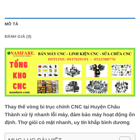
MÔ TẢ
ĐÁNH GIÁ (0)
Thay thế vòng bi trục chính CNC tại Huyện Châu
Thành xử lý nhanh lỗi máy, đảm bảo máy hoạt động ổn
định. Thợ giỏi có mặt nhanh, uy tín khắp bình dương