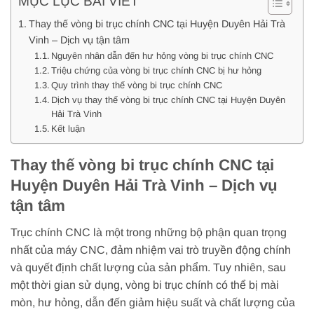
MỤC LỤC BÀI VIẾT
Thay thế vòng bi trục chính CNC tại Huyện Duyên Hải Trà
Vinh – Dịch vụ tận tâm
Nguyên nhân dẫn đến hư hỏng vòng bi trục chính CNC
Triệu chứng của vòng bi trục chính CNC bị hư hỏng
Quy trình thay thế vòng bi trục chính CNC
Dịch vụ thay thế vòng bi trục chính CNC tại Huyện Duyên
Hải Trà Vinh
Kết luận
Thay thế vòng bi trục chính CNC tại
Huyện Duyên Hải Trà Vinh – Dịch vụ
tận tâm
Trục chính CNC là một trong những bộ phận quan trọng
nhất của máy CNC, đảm nhiệm vai trò truyền động chính
và quyết định chất lượng của sản phẩm. Tuy nhiên, sau
một thời gian sử dụng, vòng bi trục chính có thể bị mài
mòn, hư hỏng, dẫn đến giảm hiệu suất và chất lượng của