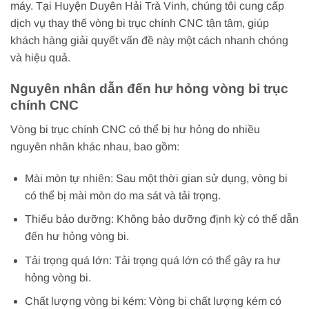
máy. Tại Huyện Duyên Hải Trà Vinh, chúng tôi cung cấp
dịch vụ thay thế vòng bi trục chính CNC tận tâm, giúp
khách hàng giải quyết vấn đề này một cách nhanh chóng
và hiệu quả.
Nguyên nhân dẫn đến hư hỏng vòng bi trục
chính CNC
Vòng bi trục chính CNC có thể bị hư hỏng do nhiều
nguyên nhân khác nhau, bao gồm:
Mài mòn tự nhiên: Sau một thời gian sử dụng, vòng bi
có thể bị mài mòn do ma sát và tải trọng.
Thiếu bảo dưỡng: Không bảo dưỡng định kỳ có thể dẫn
đến hư hỏng vòng bi.
Tải trọng quá lớn: Tải trọng quá lớn có thể gây ra hư
hỏng vòng bi.
Chất lượng vòng bi kém: Vòng bi chất lượng kém có