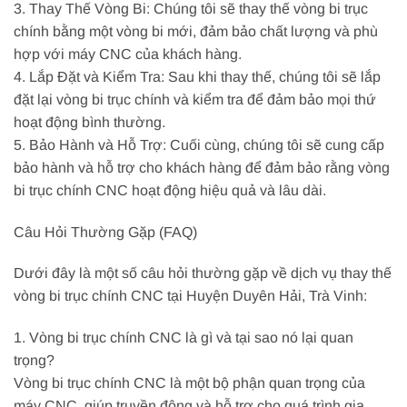
3. Thay Thế Vòng Bi: Chúng tôi sẽ thay thế vòng bi trục
chính bằng một vòng bi mới, đảm bảo chất lượng và phù
hợp với máy CNC của khách hàng.
4. Lắp Đặt và Kiểm Tra: Sau khi thay thế, chúng tôi sẽ lắp
đặt lại vòng bi trục chính và kiểm tra để đảm bảo mọi thứ
hoạt động bình thường.
5. Bảo Hành và Hỗ Trợ: Cuối cùng, chúng tôi sẽ cung cấp
bảo hành và hỗ trợ cho khách hàng để đảm bảo rằng vòng
bi trục chính CNC hoạt động hiệu quả và lâu dài.
Câu Hỏi Thường Gặp (FAQ)
Dưới đây là một số câu hỏi thường gặp về dịch vụ thay thế
vòng bi trục chính CNC tại Huyện Duyên Hải, Trà Vinh:
1. Vòng bi trục chính CNC là gì và tại sao nó lại quan
trọng?
Vòng bi trục chính CNC là một bộ phận quan trọng của
máy CNC, giúp truyền động và hỗ trợ cho quá trình gia