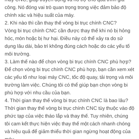
công. Nó đóng vai trò quan trọng trong việc đảm bảo độ
chính xác và hiệu suất của máy.
2. Khi nào thì cần thay thế vòng bi trục chính CNC?
Vòng bi trục chính CNC cần được thay thế khi nó bị hỏng
hóc, mòn hoặc bị hư hại. Điều này có thể xảy ra do sử
dụng lâu dài, bảo trì không đúng cách hoặc do các yếu tố
môi trường.
3. Làm thế nào để chọn vòng bi trục chính CNC phù hợp?
Để chọn vòng bi trục chính CNC phù hợp, bạn cần xem xét
các yếu tố như loại máy CNC, tốc độ quay, tải trọng và môi
trường làm việc. Chúng tôi có thể giúp bạn chọn vòng bi
phù hợp với nhu cầu của bạn.
4. Thời gian thay thế vòng bi trục chính CNC là bao lâu?
Thời gian thay thế vòng bi trục chính CNC tùy thuộc vào độ
phức tạp của việc tháo lắp và thay thế. Tuy nhiên, chúng
tôi cam kết thực hiện việc thay thế một cách nhanh chóng
và hiệu quả để giảm thiểu thời gian ngừng hoạt động của