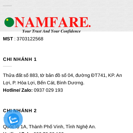
MST
: 3703122568
CHI NHÁNH 1
Thửa đất số 883, tờ bản đồ số 04, đường ĐT741, KP. An
Lợi, P. Hòa Lợi, Bến Cát, Bình Dương.
Hotline/ Zalo:
0937 029 193
CHI NHÁNH 2
Quốc lộ 1A, Thành Phố Vinh, Tỉnh Nghệ An.