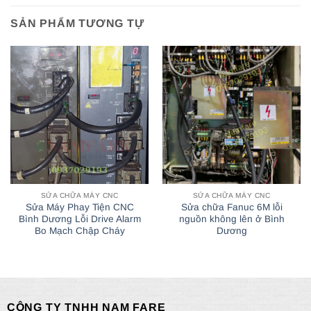
SẢN PHẨM TƯƠNG TỰ
SỬA CHỮA MÁY CNC
SỬA CHỮA MÁY CNC
Sửa Máy Phay Tiện CNC
Sửa chữa Fanuc 6M lỗi
Bình Dương Lỗi Drive Alarm
nguồn không lên ở Bình
Bo Mạch Chập Cháy
Dương
CÔNG TY TNHH NAM FARE